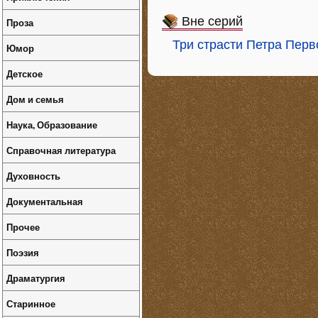
Вне серий
Проза
Три страсти Петра Перв
Юмор
Детское
Дом и семья
Наука, Образование
Справочная литература
Духовность
Документальная
Прочее
Поэзия
Драматургия
Старинное