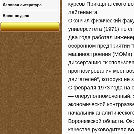
курсов Прикарпатского в
Деловая литература
лейтенанта.
Военное дело
Окончил физический факу
университета (1971) по с
Два года работал инжене
оборонном предприятии "
машиностроения (МОМа) г
диссертацию "Использова
прогнозирования мест во
двигателей", которую не 
С февраля 1973 года на 
— оперуполномоченный, з
экономической контрразв
начальник аналитическог
Воронежской области. Ок
качестве руководителя в