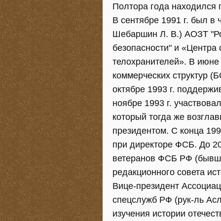
Полтора года находился 
В сентябре 1991 г. был в 
Шебаршин Л. В.) АОЗТ "Р
безопасности" и «Центра 
телохранителей». В июне
коммерческих структур (Б
октябре 1993 г. поддерж
ноябре 1993 г. участвова
который тогда же возглав
президентом. С конца 199
при директоре ФСБ. До 2
ветеранов ФСБ РФ (бывш.
редакционного совета ис
Вице-президент Ассоциац
спецслужб РФ (рук-ль Ас
изучения истории отечест