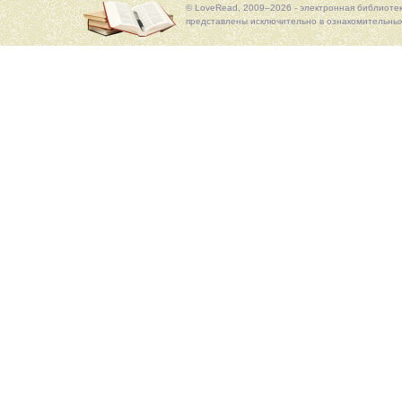
© LoveRead, 2009–2026 - электронная библиоте
представлены исключительно в ознакомительных 