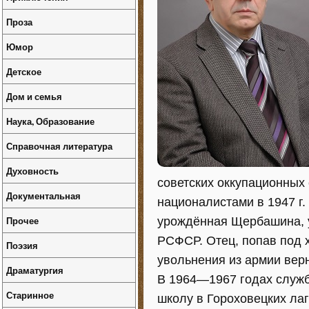
Проза
Юмор
Детское
Дом и семья
Наука, Образование
Справочная литература
Духовность
советских оккупационных
Документальная
националистами в 1947 г
Прочее
урождённая Щербашина, у
РСФСР. Отец, попав под 
Поэзия
увольнения из армии вер
Драматургия
В 1964—1967 годах служб
Старинное
школу в Гороховецких лаг