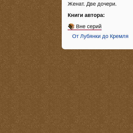
Женат. Две дочери.
Книги автора:
Вне серий
От Лубянки до Кремля