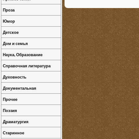
Проза
Юмор
Детское
Дом и семья
Наука, Образование
Справочная литература
Духовность
Документальная
Прочее
Поэзия
Драматургия
Старинное