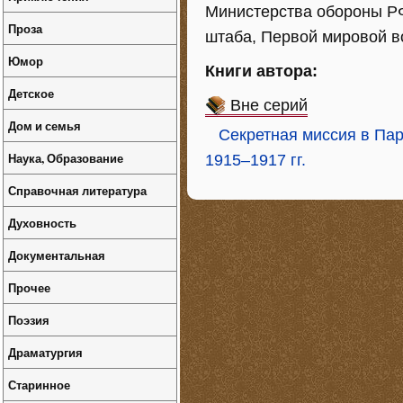
Министерства обороны РФ
Проза
штаба, Первой мировой в
Юмор
Книги автора:
Детское
Вне серий
Дом и семья
Секретная миссия в Пар
Наука, Образование
1915–1917 гг.
Справочная литература
Духовность
Документальная
Прочее
Поэзия
Драматургия
Старинное