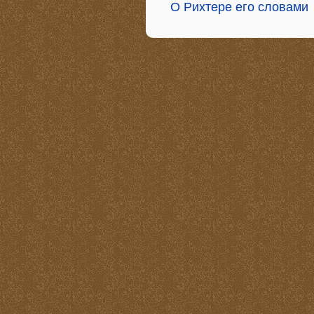
О Рихтере его словами