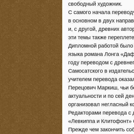
свободный художник.
С самого начала перевод
в основном в двух направ
и, с другой, древних авт
эти темы также переплет
Дипломной работой было 
языка романа Лонга «Даф
году переводом с древне
Самосатского в издатель
учителем перевода оказа
Перецович Маркиш, чьи б
актуальности и по сей де
организовал негласный ко
Редакторами перевода с 
«Левкиппа и Клитофонт» 
Прежде чем закончить соб