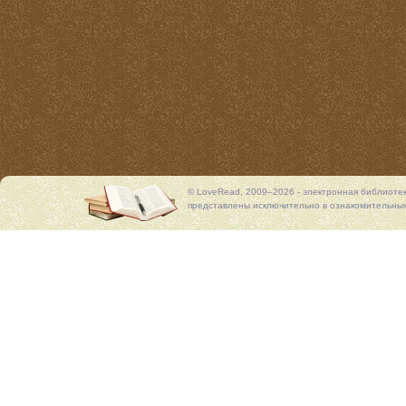
© LoveRead, 2009–2026 - электронная библиоте
представлены исключительно в ознакомительных 