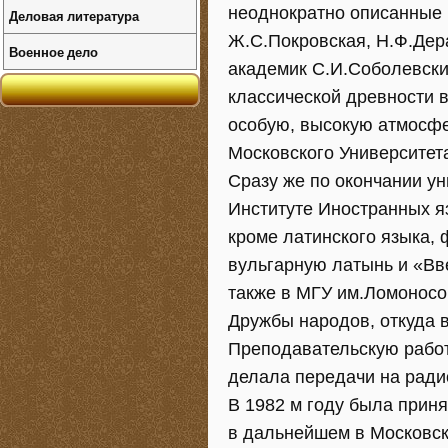
неоднократно описанные 
Деловая литература
Ж.С.Покровская, Н.Ф.Дер
Военное дело
академик С.И.Соболевски
классической древности в
особую, высокую атмосфе
Московского Университет
Сразу же по окончании ун
Институте Иностранных яз
кроме латинского языка, 
вульгарную латынь и «Вв
также в МГУ им.Ломоносов
Дружбы народов, откуда 
Преподавательскую работ
делала передачи на радио
В 1982 м году была прин
в дальнейшем в Московск