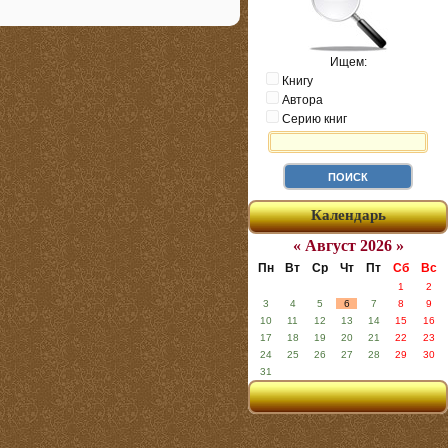
Ищем:
Книгу
Автора
Серию книг
Календарь
« Август 2026 »
Пн
Вт
Ср
Чт
Пт
Сб
Вс
1
2
3
4
5
6
7
8
9
10
11
12
13
14
15
16
17
18
19
20
21
22
23
24
25
26
27
28
29
30
31