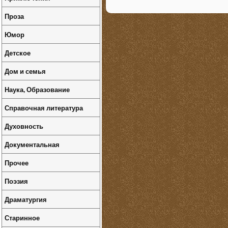
Проза
Юмор
Детское
Дом и семья
Наука, Образование
Справочная литература
Духовность
Документальная
Прочее
Поэзия
Драматургия
Старинное