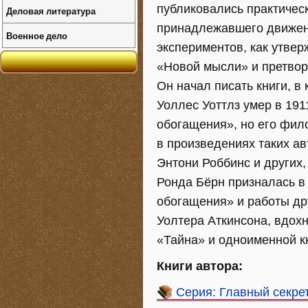
публиковались практическ
Деловая литература
принадлежавшего движен
Военное дело
экспериментов, как утвер
«Новой мысли» и претвор
Он начал писать книги, в
Уоллес Уоттлз умер в 191
обогащения», но его фил
в произведениях таких а
Энтони Роббинс и других,
Ронда Бёрн призналась в
обогащения» и работы др
Уолтера Аткинсона, вдох
«Тайна» и одноименной к
Книги автора:
Серия: Главный секре