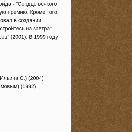
йда - "Сердце всякого
кую премию. Кроме того,
вовал в создании
стройтесь на завтра"
сец" (2001). В 1999 году
Ильина С.) (2004)
имовым) (1992)