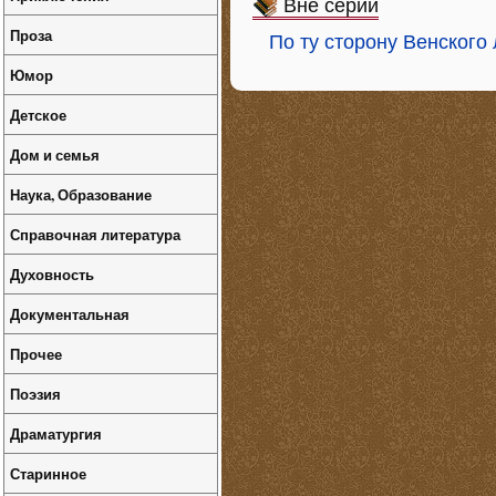
Вне серий
Проза
По ту сторону Венского
Юмор
Детское
Дом и семья
Наука, Образование
Справочная литература
Духовность
Документальная
Прочее
Поэзия
Драматургия
Старинное