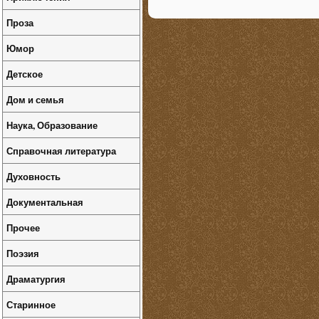
Проза
Юмор
Детское
Дом и семья
Наука, Образование
Справочная литература
Духовность
Документальная
Прочее
Поэзия
Драматургия
Старинное