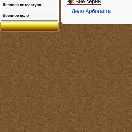
Вне серий
Деловая литература
Дело Арбогаста
Военное дело