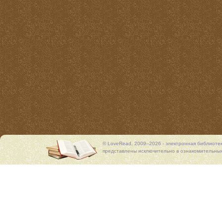
© LoveRead, 2009–2026 - электронная библиоте
представлены исключительно в ознакомительных 