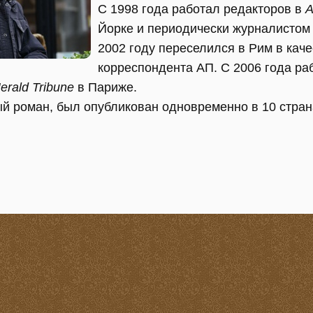
С 1998 года работал редакторов в
A
Йорке и периодически журналистом 
2002 году переселился в Рим в кач
корреспондента АП. С 2006 года р
Herald Tribune
в Париже.
ый роман, был опубликован одновременно в 10 стран