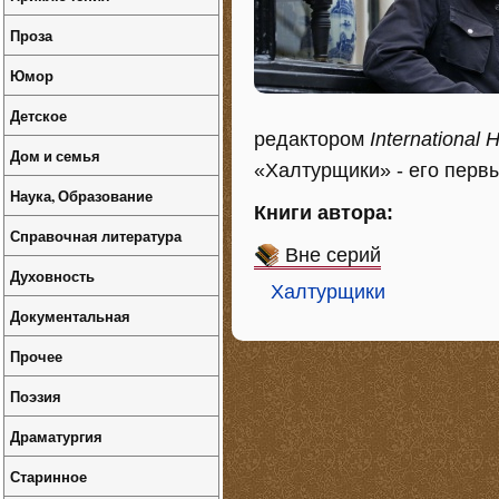
Проза
Юмор
Детское
редактором
International 
Дом и семья
«Халтурщики» - его перв
Наука, Образование
Книги автора:
Справочная литература
Вне серий
Духовность
Халтурщики
Документальная
Прочее
Поэзия
Драматургия
Старинное