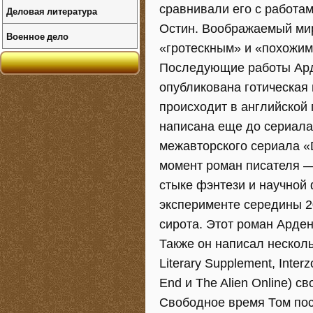
сравнивали его с работа
Деловая литература
Остин. Воображаемый мир
Военное дело
«гротескным» и «похожим
Последующие работы Ард
опубликована готическая 
происходит в английской 
написана еще до сериала
межавторского сериала «
момент роман писателя — «
стыке фэнтези и научной 
эксперименте середины 20
сирота. Этот роман Арден
Также он написал несколь
Literary Supplement, Inter
End и The Alien Online) с
Свободное время Том пос