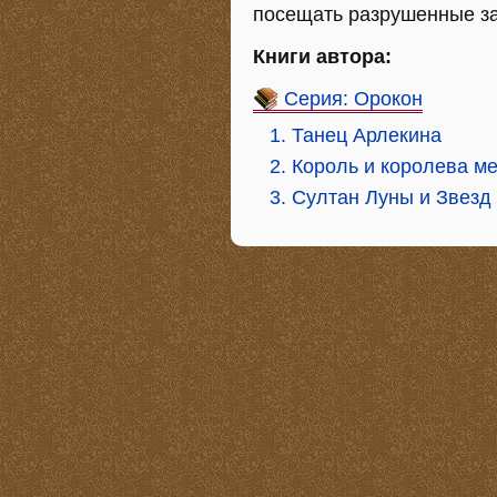
посещать разрушенные за
Книги автора:
Серия: Орокон
1. Танец Арлекина
2. Король и королева м
3. Султан Луны и Звезд