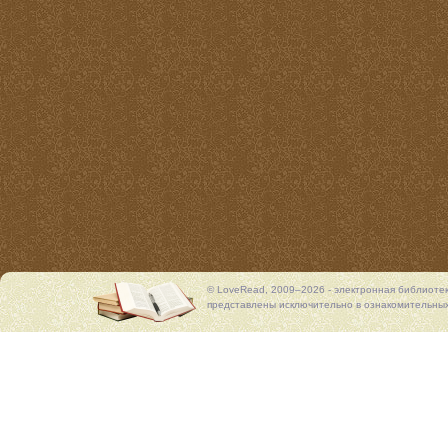
© LoveRead, 2009–2026 - электронная библиоте
представлены исключительно в ознакомительных 