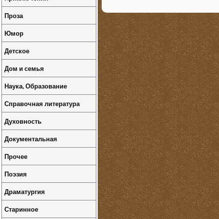
Проза
Юмор
Детское
Дом и семья
Наука, Образование
Справочная литература
Духовность
Документальная
Прочее
Поэзия
Драматургия
Старинное