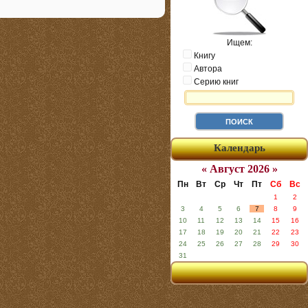
Ищем:
Книгу
Автора
Серию книг
Календарь
« Август 2026 »
Пн
Вт
Ср
Чт
Пт
Сб
Вс
1
2
3
4
5
6
7
8
9
10
11
12
13
14
15
16
17
18
19
20
21
22
23
24
25
26
27
28
29
30
31