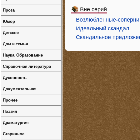
Вне серий
Проза
Возлюбленные-соперни
Юмор
Идеальный скандал
Детское
Скандальное предложе
Дом и семья
Наука, Образование
Справочная литература
Духовность
Документальная
Прочее
Поэзия
Драматургия
Старинное