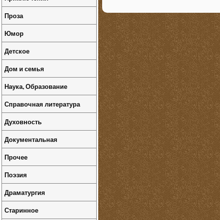
Проза
Юмор
Детское
Дом и семья
Наука, Образование
Справочная литература
Духовность
Документальная
Прочее
Поэзия
Драматургия
Старинное