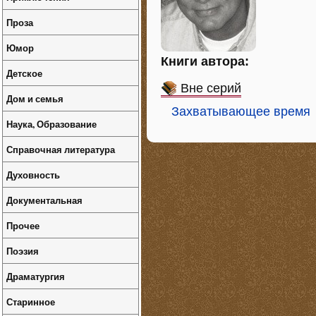
Проза
Юмор
Книги автора:
Детское
Вне серий
Дом и семья
Захватывающее время
Наука, Образование
Справочная литература
Духовность
Документальная
Прочее
Поэзия
Драматургия
Старинное