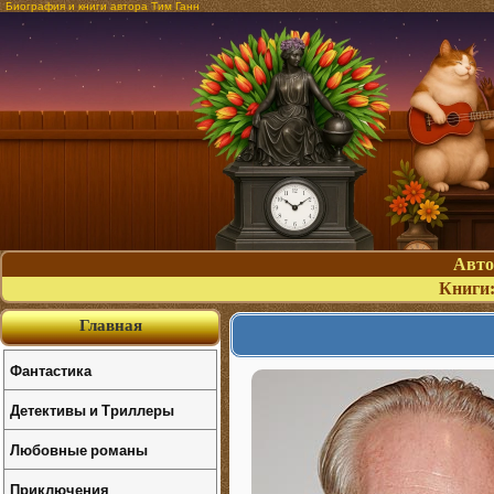
Биография и книги автора Тим Ганн
Авт
Книги
Главная
Фантастика
Детективы и Триллеры
Любовные романы
Приключения