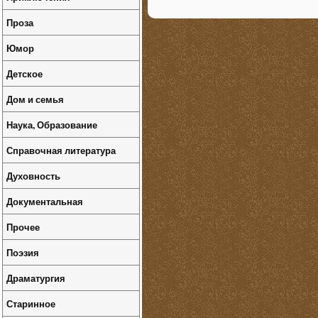
Проза
Юмор
Детское
Дом и семья
Наука, Образование
Справочная литература
Духовность
Документальная
Прочее
Поэзия
Драматургия
Старинное