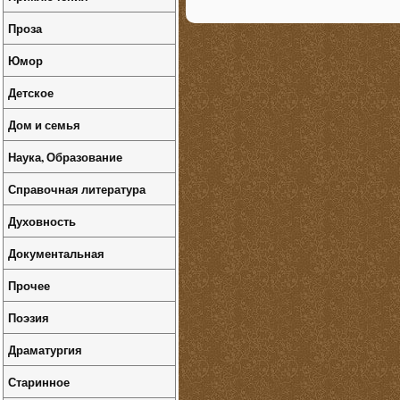
Проза
Юмор
Детское
Дом и семья
Наука, Образование
Справочная литература
Духовность
Документальная
Прочее
Поэзия
Драматургия
Старинное