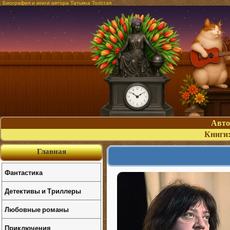
Биография и книги автора Татьяна Толстая
Авт
Книги
Главная
Фантастика
Детективы и Триллеры
Любовные романы
Приключения