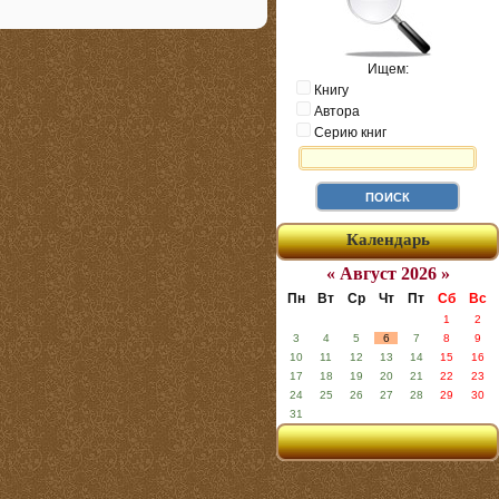
Ищем:
Книгу
Автора
Серию книг
Календарь
« Август 2026 »
Пн
Вт
Ср
Чт
Пт
Сб
Вс
1
2
3
4
5
6
7
8
9
10
11
12
13
14
15
16
17
18
19
20
21
22
23
24
25
26
27
28
29
30
31