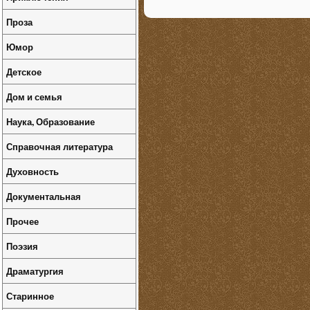
Проза
Юмор
Детское
Дом и семья
Наука, Образование
Справочная литература
Духовность
Документальная
Прочее
Поэзия
Драматургия
Старинное