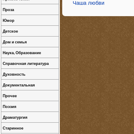
Чаша любви
Проза
Юмор
Детское
Дом и семья
Наука, Образование
Справочная литература
Духовность
Документальная
Прочее
Поэзия
Драматургия
Старинное