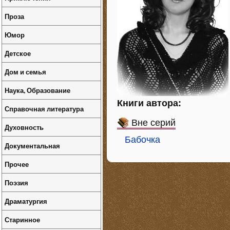
Проза
Юмор
Детское
Дом и семья
Наука, Образование
Книги автора:
Справочная литература
Вне серий
Духовность
Бабочка
Документальная
Прочее
Поэзия
Драматургия
Старинное