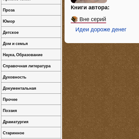
Книги автора:
Проза
Вне серий
Юмор
Идеи дороже денег
Детское
Дом и семья
Наука, Образование
Справочная литература
Духовность
Документальная
Прочее
Поэзия
Драматургия
Старинное