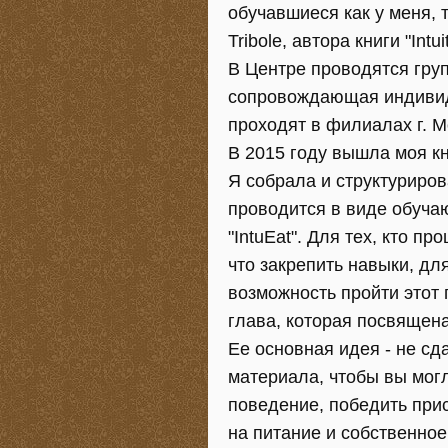
обучавшиеся как у меня, 
Tribole, автора книги "Intuit
В Центре проводятся гру
сопровождающая индивид
проходят в филиалах г. М
В 2015 году вышла моя кн
Я собрала и структуриров
проводится в виде обуча
"IntuEat". Для тех, кто п
что закрепить навыки, для
возможность пройти этот 
глава, которая посвящена
Ее основная идея - не сд
материала, чтобы вы мог
поведение, победить при
на питание и собственное