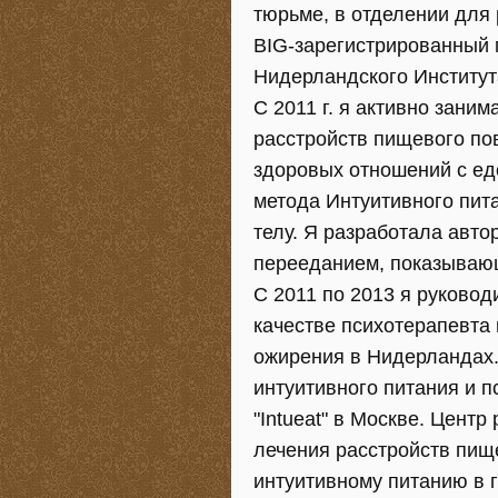
тюрьме, в отделении для
BIG-зарегистрированный 
Нидерландского Институт
C 2011 г. я активно зани
расстройств пищевого по
здоровых отношений с едо
метода Интуитивного пит
телу. Я разработала авт
перееданием, показываю
C 2011 по 2013 я руково
качестве психотерапевта 
ожирения в Нидерландах.
интуитивного питания и 
"Intueat" в Москве. Цент
лечения расстройств пищ
интуитивному питанию в 