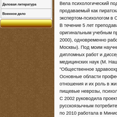
Вела психологический под
Деловая литература
продаваемый как пиратск
Военное дело
экспертом-психологом в С
В течение 5 лет препода
оригинальным учебным пр
2000), одновременно рабо
Москвы). Под моим науч
дипломных работ и диссе
медицинских наук (М. На
"Общественное здравоохр
Основные области профес
отношения и их роль в жи
пищевые неврозы, психол
С 2002 руководила проек
русскоязычным потребите
по 2010 работала в Мини