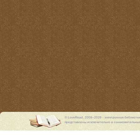
© LoveRead, 2009–2026 - электронная библиоте
представлены исключительно в ознакомительных 