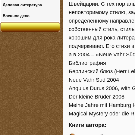
Швейцарии. С тех пор аль
Деловая литература
неповторимому стилю, зад
Военное дело
определённому направлени
собственный стиль, стиль
хорошим для рока литера
подчеркивает. Его стихи 
а в 2004 – «Neue Vahr Süd
Библиография
Берлинский блюз (Herr L
Neue Vahr Süd 2004
Angulus Durus 2006, with
Der kleine Bruder 2008
Meine Jahre mit Hamburg 
Magical Mystery oder die 
Книги автора: