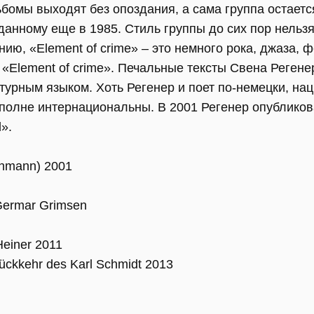
бомы выходят без опоздания, а сама группа остаетс
анному еще в 1985. Стиль группы до сих пор нельзя 
ю, «Element of crime» – это немного рока, джаза, 
 «Element of crime». Печальные тексты Свена Реген
турным языком. Хоть Регенер и поет по-немецки, на
вполне интернациональны. В 2001 Регенер опублико
».
ehmann) 2001
 Germar Grimsen
Heiner 2011
Rückkehr des Karl Schmidt 2013