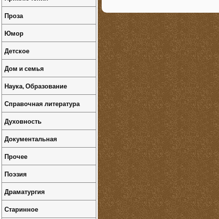
Проза
Юмор
Детское
Дом и семья
Наука, Образование
Справочная литература
Духовность
Документальная
Прочее
Поэзия
Драматургия
Старинное