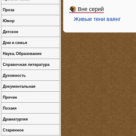
Вне серий
Проза
Живые тени ваянг
Юмор
Детское
Дом и семья
Наука, Образование
Справочная литература
Духовность
Документальная
Прочее
Поэзия
Драматургия
Старинное