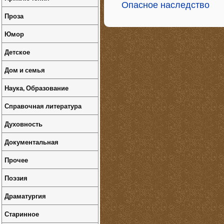
Опасное наследство
Проза
Юмор
Детское
Дом и семья
Наука, Образование
Справочная литература
Духовность
Документальная
Прочее
Поэзия
Драматургия
Старинное