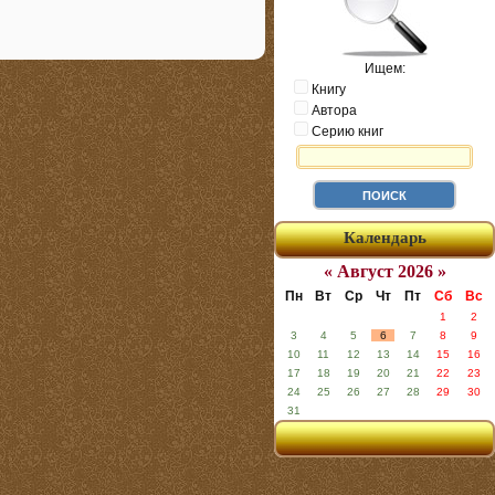
Ищем:
Книгу
Автора
Серию книг
Календарь
« Август 2026 »
Пн
Вт
Ср
Чт
Пт
Сб
Вс
1
2
3
4
5
6
7
8
9
10
11
12
13
14
15
16
17
18
19
20
21
22
23
24
25
26
27
28
29
30
31