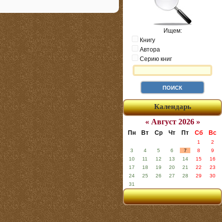
Ищем:
Книгу
Автора
Серию книг
Календарь
« Август 2026 »
Пн
Вт
Ср
Чт
Пт
Сб
Вс
1
2
3
4
5
6
7
8
9
10
11
12
13
14
15
16
17
18
19
20
21
22
23
24
25
26
27
28
29
30
31