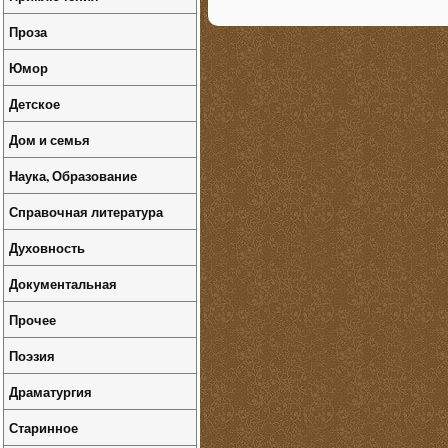
Проза
Юмор
Детское
Дом и семья
Наука, Образование
Справочная литература
Духовность
Документальная
Прочее
Поэзия
Драматургия
Старинное