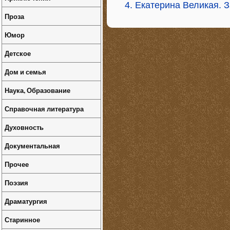
4. Екатерина Великая. 
Проза
Юмор
Детское
Дом и семья
Наука, Образование
Справочная литература
Духовность
Документальная
Прочее
Поэзия
Драматургия
Старинное