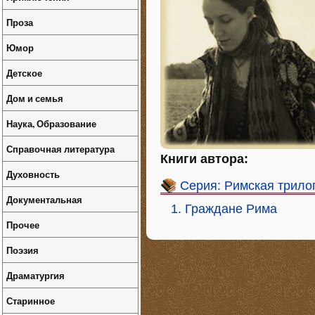
Проза
Юмор
Детское
Дом и семья
Наука, Образование
Справочная литература
Книги автора:
Духовность
Серия: Римская трило
Документальная
1. Граждане Рима
Прочее
Поэзия
Драматургия
Старинное