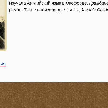
Изучала Английский язык в Оксфорде.
Граждан
роман. Также написала две пьесы,
Jacob’s Child
гия