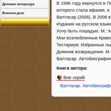
В 1996 году вернулся в П
Деловая литература
которого стала афазия, 
Военное дело
Валтасар (2006). В 2008 
Издания на русском языке
Хочу быть лошадью. М.: 
Мои возлюбленные Криво
Тестариум: Избранные пье
Дневник возвращения. М.
Валтасар. Автобиография
Книги автора:
Вне серий
Валтасар. Автобиограф