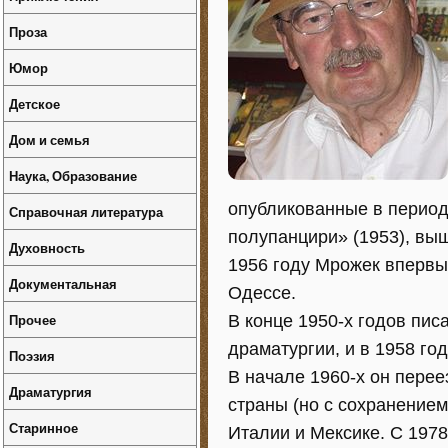
Проза
Юмор
Детское
Дом и семья
Наука, Образование
опубликованные в период
Справочная литература
полупанцири» (1953), выш
Духовность
1956 году Мрожек впервые
Документальная
Одессе.
Прочее
В конце 1950-х годов пис
драматургии, и в 1958 го
Поэзия
В начале 1960-х он перее
Драматургия
страны (но с сохранением
Старинное
Италии и Мексике. C 1978