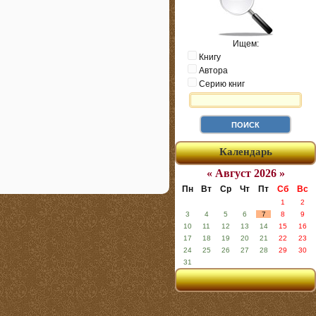
Ищем:
Книгу
Автора
Серию книг
Календарь
« Август 2026 »
Пн
Вт
Ср
Чт
Пт
Сб
Вс
1
2
3
4
5
6
7
8
9
10
11
12
13
14
15
16
17
18
19
20
21
22
23
24
25
26
27
28
29
30
31