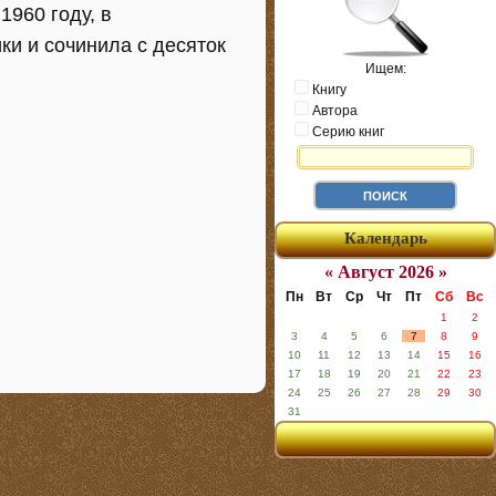
1960 году, в
ки и сочинила с десяток
Ищем:
Книгу
Автора
Серию книг
Календарь
« Август 2026 »
Пн
Вт
Ср
Чт
Пт
Сб
Вс
1
2
3
4
5
6
7
8
9
10
11
12
13
14
15
16
17
18
19
20
21
22
23
24
25
26
27
28
29
30
31