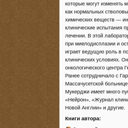
которые могут изменять м
как нормальных стволовых
химических веществ — ин
клинические испытания п
лечении. В этой лаборат
при миелодисплазии и ос
играет ведущую роль в п
клинических условиях. Он
онкологического центра 
Ранее сотрудничало с Гар
Массачусетской больнице
Мукерджи имеет много пуб
«Нейрон», «Журнал клин
Новой Англии» и другие.
Книги автора: