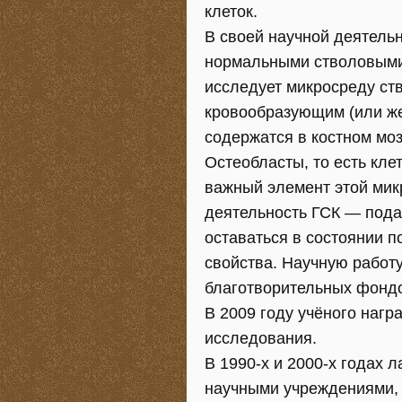
клеток.
В своей научной деятельн
нормальными стволовыми 
исследует микросреду ст
кровообразующим (или же
содержатся в костном моз
Остеобласты, то есть кл
важный элемент этой мик
деятельность ГСК — пода
оставаться в состоянии 
свойства. Научную работ
благотворительных фондо
В 2009 году учёного наг
исследования.
В 1990-х и 2000-х годах 
научными учреждениями, 