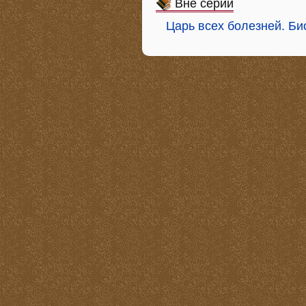
Вне серий
Царь всех болезней. Би