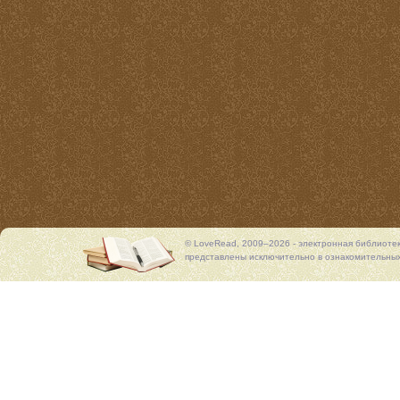
© LoveRead, 2009–2026 - электронная библиоте
представлены исключительно в ознакомительных 