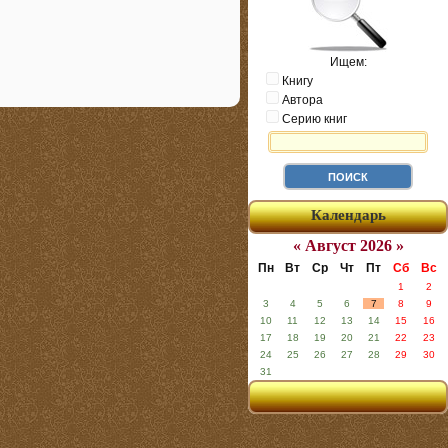
Ищем:
Книгу
Автора
Серию книг
Календарь
« Август 2026 »
Пн
Вт
Ср
Чт
Пт
Сб
Вс
1
2
3
4
5
6
7
8
9
10
11
12
13
14
15
16
17
18
19
20
21
22
23
24
25
26
27
28
29
30
31