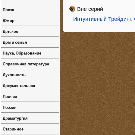
Вне серий
Проза
Интуитивный Трейдинг.
Юмор
Детское
Дом и семья
Наука, Образование
Справочная литература
Духовность
Документальная
Прочее
Поэзия
Драматургия
Старинное