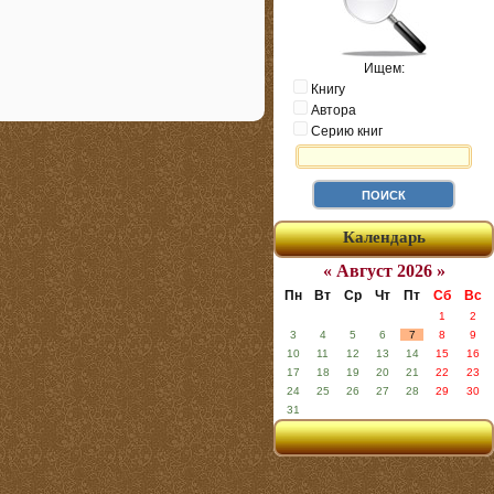
Ищем:
Книгу
Автора
Серию книг
Календарь
« Август 2026 »
Пн
Вт
Ср
Чт
Пт
Сб
Вс
1
2
3
4
5
6
7
8
9
10
11
12
13
14
15
16
17
18
19
20
21
22
23
24
25
26
27
28
29
30
31