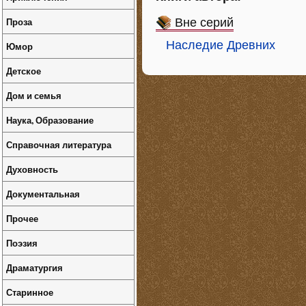
Проза
Вне серий
Наследие Древних
Юмор
Детское
Дом и семья
Наука, Образование
Справочная литература
Духовность
Документальная
Прочее
Поэзия
Драматургия
Старинное