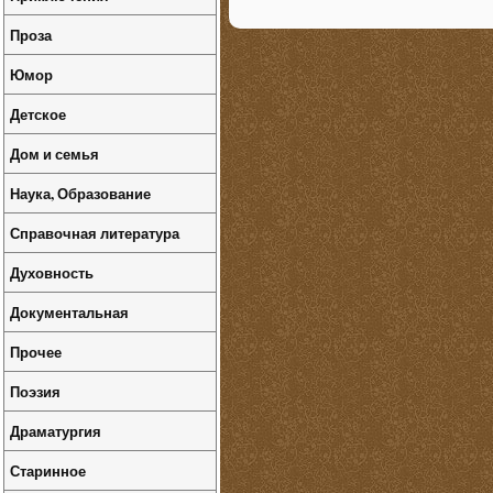
Проза
Юмор
Детское
Дом и семья
Наука, Образование
Справочная литература
Духовность
Документальная
Прочее
Поэзия
Драматургия
Старинное