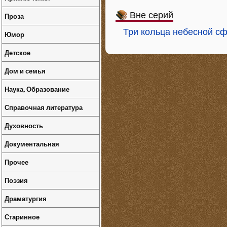
Вне серий
Проза
Три кольца небесной с
Юмор
Детское
Дом и семья
Наука, Образование
Справочная литература
Духовность
Документальная
Прочее
Поэзия
Драматургия
Старинное