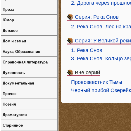
2. Дорога через прошло
Проза
Серия: Река Снов
Юмор
2. Река Снов. Лес на кр
Детское
Серия: У Великой реки
Дом и семья
1. Река Снов
Наука, Образование
3. Река Снов. Кольцо зе
Справочная литература
Духовность
Вне серий
Провозвестник Тьмы
Документальная
Черный прибой Озерей
Прочее
Поэзия
Драматургия
Старинное