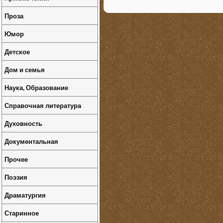
Проза
Юмор
Детское
Дом и семья
Наука, Образование
Справочная литература
Духовность
Документальная
Прочее
Поэзия
Драматургия
Старинное