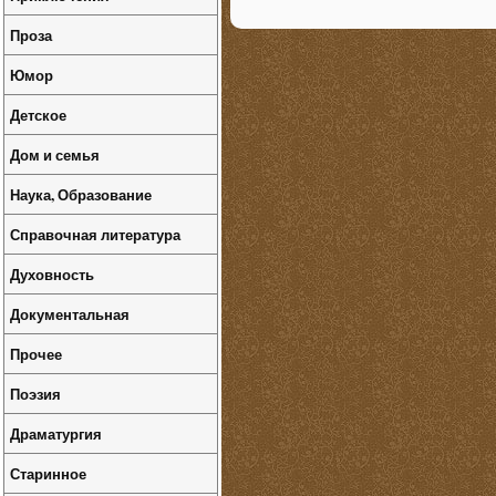
Проза
Юмор
Детское
Дом и семья
Наука, Образование
Справочная литература
Духовность
Документальная
Прочее
Поэзия
Драматургия
Старинное