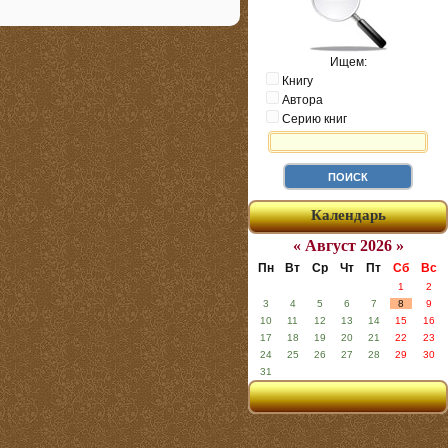
Ищем:
Книгу
Автора
Серию книг
Календарь
« Август 2026 »
Пн
Вт
Ср
Чт
Пт
Сб
Вс
1
2
3
4
5
6
7
8
9
10
11
12
13
14
15
16
17
18
19
20
21
22
23
24
25
26
27
28
29
30
31