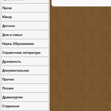
Проза
Юмор
Детское
Дом и семья
Наука, Образование
Справочная литература
Духовность
Документальная
Прочее
Поэзия
Драматургия
Старинное