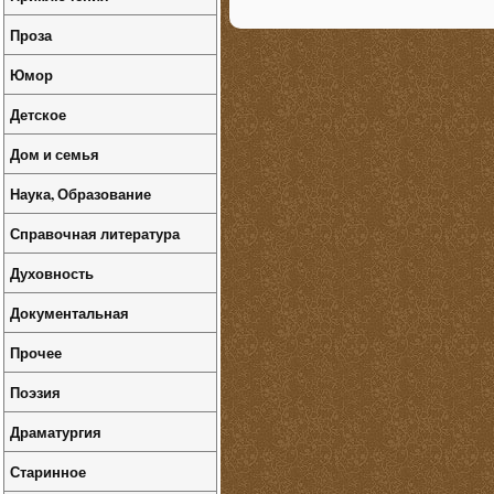
Проза
Юмор
Детское
Дом и семья
Наука, Образование
Справочная литература
Духовность
Документальная
Прочее
Поэзия
Драматургия
Старинное