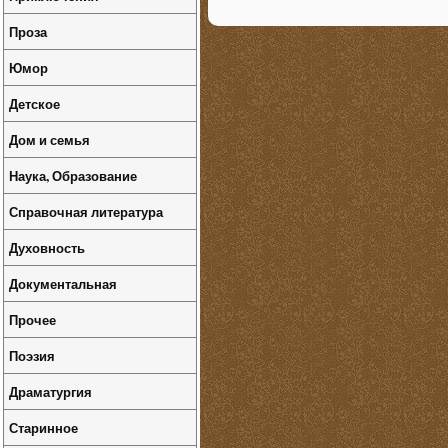
Проза
Юмор
Детское
Дом и семья
Наука, Образование
Справочная литература
Духовность
Документальная
Прочее
Поэзия
Драматургия
Старинное