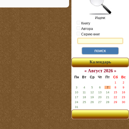
Ищем:
Книгу
Автора
Серию книг
Календарь
« Август 2026 »
Пн
Вт
Ср
Чт
Пт
Сб
Вс
1
2
3
4
5
6
7
8
9
10
11
12
13
14
15
16
17
18
19
20
21
22
23
24
25
26
27
28
29
30
31