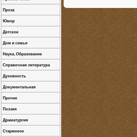
Проза
Юмор
Детское
Дом и семья
Наука, Образование
Справочная литература
Духовность
Документальная
Прочее
Поэзия
Драматургия
Старинное