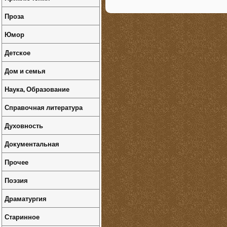
Проза
Юмор
Детское
Дом и семья
Наука, Образование
Справочная литература
Духовность
Документальная
Прочее
Поэзия
Драматургия
Старинное