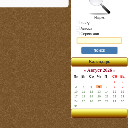
Ищем:
Книгу
Автора
Серию книг
Календарь
« Август 2026 »
Пн
Вт
Ср
Чт
Пт
Сб
Вс
1
2
3
4
5
6
7
8
9
10
11
12
13
14
15
16
17
18
19
20
21
22
23
24
25
26
27
28
29
30
31